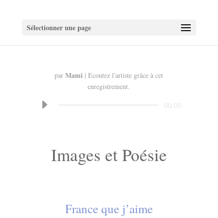
Sélectionner une page
Mami
par
| Ecoutez l'artiste grâce à cet
enregistrement.
Lecteur
00:00
audio
Images et Poésie
France que j’aime