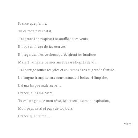
France que j’aime,
Tu es mon pays natal,
J’ai grandi en respirant le souffle de tes vents,
En buvant l’eau de tes sources,
En regardant les couleurs qu’éclairent tes lumières
Malgré l’origine de mes ancêtres si éloignés de toi,
J’ai partagé toutes les joies et coutumes dans ta grande famille.
La langue française aux consonances si belles, si limpides,
Est ma langue maternelle…
France, tu es ma Mère,
Tu es l’origine de mon rêve, le berceau de mon inspiration,
Mon pays natal et pays de toujours,
France que j’aime…
Mami