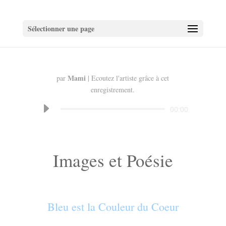
Sélectionner une page
Mami
par
| Ecoutez l'artiste grâce à cet
enregistrement.
Lecteur
00:00
audio
Images et Poésie
Bleu est la Couleur du Coeur