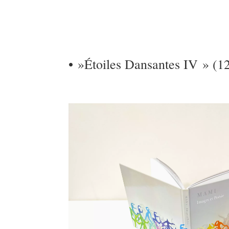
• »Étoiles Dansantes IV » (1