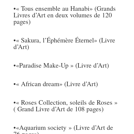
•
« Tous ensemble au Hanabi» (Grands
Livres d’Art en deux volumes de 120
pages)
•
« Sakura, l’Éphémère Éternel» (Livre
d’Art)
•
«Paradise Make-Up » (Livre d’Art)
•
« African dream» (Livre d’Art)
•
« Roses Collection, soleils de Roses »
( Grand Livre d’Art de 108 pages)
•
«Aquarium society » (Livre d’Art de
76 pages)