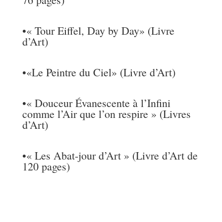
•
« Tour Eiffel, Day by Day» (Livre
d’Art)
•
«Le Peintre du Ciel» (Livre d’Art)
•
« Douceur Évanescente à l’Infini
comme l’Air que l’on respire » (Livres
d’Art)
•
« Les Abat-jour d’Art » (Livre d’Art de
120 pages)