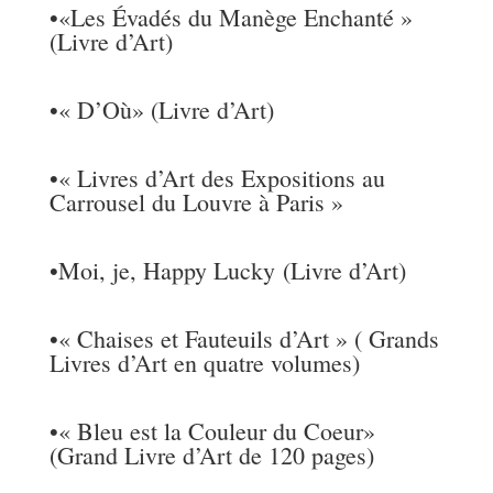
•
«Les Évadés du Manège Enchanté »
(Livre d’Art)
•
« D’Où» (Livre d’Art)
•
« Livres d’Art des Expositions au
Carrousel du Louvre à Paris »
•Moi, je, Happy Lucky
(Livre d’Art)
•
« Chaises et Fauteuils d’Art » ( Grands
Livres d’Art en quatre volumes)
•
« Bleu est la Couleur du Coeur»
(Grand Livre d’Art de 120 pages)